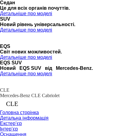
Седан
Це для всіх органів почуттів.
Детальніше про моделі
SUV
Новий рівень універсальності.
Детальніше про моделі
EQS
Cвіт нових можливостей.
Детальніше про моделі
EQS SUV
Новий EQS SUV від Mercedes-Benz.
Детальніше про моделі
CLE
Mercedes-Benz CLE Cabriolet
CLE
Головна сторінка
Детальна інформація
Екстер’єр
Інтер’єр
Оснащення