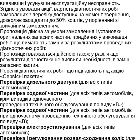
виявивши і усунувши експлуатаційну несправність.
Згідно з умовами акції, вартість діагностичних робіт,
замовлених з переліку доступних на момент звернення,
дозволяє заощадити до 50% коштів, у порівнянні зі
звичайним замовленням.
Пропозиція дійсна за умови замовлення і установки
оригінальних запасних частин, придбаних у виконавця
робіт, що вимагають заміни за результатами проведених
діагностичних робіт.
Пропозиція вважається дійсною також у разі, якщо
результати діагностики не виявили необхідності в заміні
запасних частин.
Перелік діагностичних робіт, що підпадають під акцію
«Сервісні пакети»:
Перевірка дизельного двигуна
(для всіх типів
автомобілів)
Перевірка ходової частини
(для всіх типів автомобілів,
крім випадків одночасного
проведення технічного обслуговування по виду «В»);
Перевірка ходової частини
(для всіх типів автомобілів
при одночасному проведенню технічного обслуговування
по виду «В);
Перевірка електроустаткування
(для всіх типів
автомобілів)
Перевірка і регулювання розвал-сходження коліс
(для