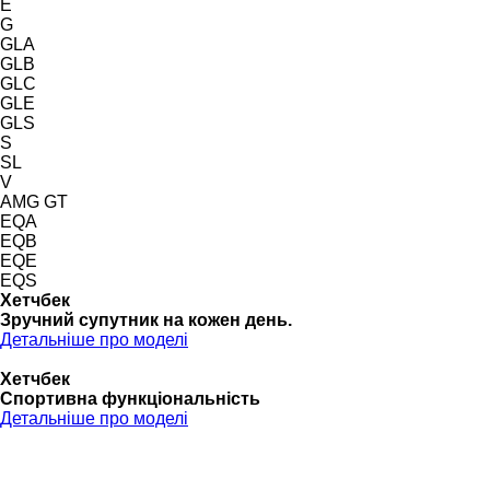
E
G
GLA
GLB
GLC
GLE
GLS
S
SL
V
AMG GT
EQA
EQB
EQE
EQS
Хетчбек
Зручний супутник на кожен день.
Детальніше про моделі
Хетчбек
Спортивна функціональність
Детальніше про моделі