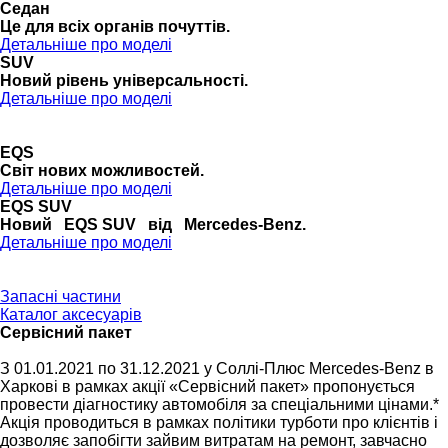
Седан
Це для всіх органів почуттів.
Детальніше про моделі
SUV
Новий рівень універсальності.
Детальніше про моделі
EQS
Cвіт нових можливостей.
Детальніше про моделі
EQS SUV
Новий EQS SUV від Mercedes-Benz.
Детальніше про моделі
Запасні частини
Каталог аксесуарів
Сервісний пакет
З 01.01.2021 по 31.12.2021 у Cоллi-Плюс Mercedes-Benz в
Харков
і
в рамках акції «Сервісний пакет» пропонується
провести діагностику автомобіля за спеціальними цінами.*
Акція проводиться в рамках політики турботи про клієнтів і
дозволяє запобігти зайвим витратам на ремонт, завчасно