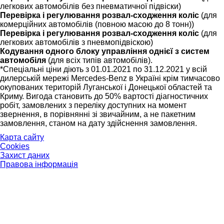
легкових автомобілів без пневматичної підвіски)
Перевірка і регулювання розвал-сходження коліс
(для
комерційних автомобілів (повною масою до 8 тонн))
Перевірка і регулювання розвал-сходження коліс
(для
легкових автомобілів з пневмопідвіскою)
Кодування одного блоку управління однієї з систем
автомобіля
(для всіх типів автомобілів).
*Спеціальні ціни діють з 01.01.2021 по 31.12.2021 у всій
дилерській мережі Mercedes-Benz в Україні крім тимчасово
окупованих територій Луганської і Донецької областей та
Криму. Вигода становить до 50% вартості діагностичних
робіт, замовлених з переліку доступних на момент
звернення, в порівнянні зі звичайним, а не пакетним
замовлення, станом на дату здійснення замовлення.
Карта сайту
Cookies
Захист даних
Правова інформація