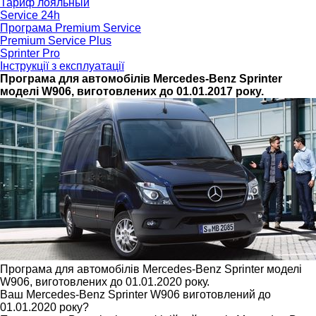
Тариф лояльный
Service 24h
Програма Premium Service
Premium Service Plus
Sprinter Pro
Інструкції з експлуатації
Програма для автомобілів Mercedes-Benz Sprinter
моделі W906, виготовлених до 01.01.2017 року.
Програма для автомобілів Mercedes-Benz Sprinter моделі
W906, виготовлених до 01.01.2020 року.
Ваш Mercedes-Benz Sprinter W906 виготовлений до
01.01.2020 року?