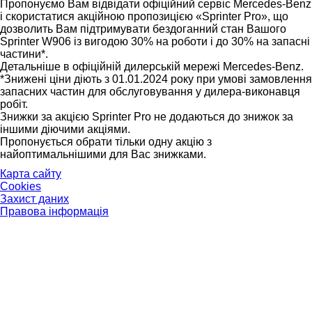
Пропонуємо Вам відвідати офіційний сервіс Mercedes-Benz
і скористатися акційною пропозицією «Sprinter Pro», що
дозволить Вам підтримувати бездоганний стан Вашого
Sprinter W906 із вигодою 30% на роботи і до 30% на запасні
частини*.
Детальніше в офіційній дилерській мережі Mercedes-Benz.
*Знижені ціни діють з 01.01.2024 року при умові замовлення
запасних частин для обслуговування у дилера-виконавця
робіт.
Знижки за акцією Sprinter Pro не додаються до знижок за
іншими діючими акціями.
Пропонується обрати тільки одну акцію з
найоптимальнішими для Вас знижками.
Карта сайту
Cookies
Захист даних
Правова інформація