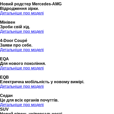
Новий родстер Mercedes-AMG
Відродження зірки.
Детальніше про моделі
Мінівен
Зроби свій хід.
Детальніше про моделі
4-Door Coupé
Заяви про себе.
Детальніше про моделі
EQA
Для нового покоління.
Детальніше про моделі
EQB
Електрична мобільність у новому вимірі.
Детальніше про моделі
Седан
Це для всіх органів почуттів.
Детальніше про моделі
SUV
Новий рівень універсальності.