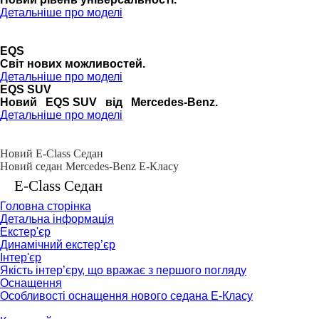
Детальніше про моделі
EQS
Cвіт нових можливостей.
Детальніше про моделі
EQS SUV
Новий EQS SUV від Mercedes-Benz.
Детальніше про моделі
Новий E-Class Седан
Новий седан Mercedes-Benz Е-Класу
E-Class Седан
Головна сторінка
Детальна інформація
Екстер'єр
Динамічний екстер’єр
Інтер'єр
Якість інтер’єру, що вражає з першого погляду
Оснащення
Особливості оснащення нового седана Е-Класу