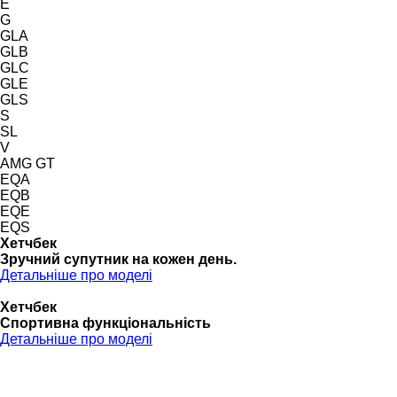
E
G
GLA
GLB
GLC
GLE
GLS
S
SL
V
AMG GT
EQA
EQB
EQE
EQS
Хетчбек
Зручний супутник на кожен день.
Детальніше про моделі
Хетчбек
Спортивна функціональність
Детальніше про моделі