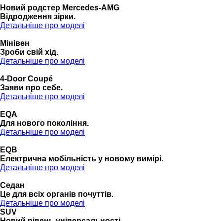
Новий родстер Mercedes-AMG
Відродження зірки.
Детальніше про моделі
Мінівен
Зроби свій хід.
Детальніше про моделі
4-Door Coupé
Заяви про себе.
Детальніше про моделі
EQA
Для нового покоління.
Детальніше про моделі
EQB
Електрична мобільність у новому вимірі.
Детальніше про моделі
Седан
Це для всіх органів почуттів.
Детальніше про моделі
SUV
Новий рівень універсальності.