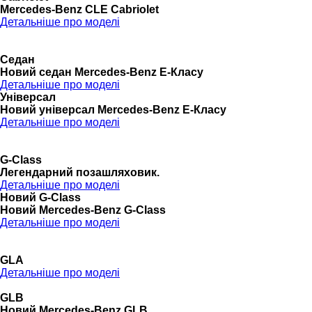
Mercedes-Benz CLE Cabriolet
Детальніше про моделі
Седан
Новий седан Mercedes-Benz Е-Класу
Детальніше про моделі
Універсал
Новий універсал Mercedes-Benz E-Класу
Детальніше про моделі
G-Class
Легендарний позашляховик.
Детальніше про моделі
Новий G-Class
Новий Mercedes-Benz G-Class
Детальніше про моделі
GLA
Детальніше про моделі
GLB
Новий Mercedes-Benz GLB