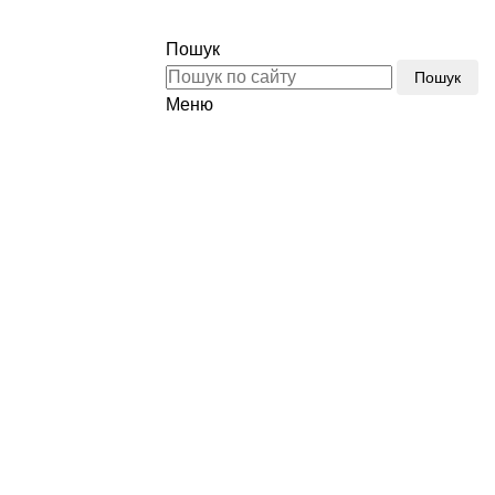
Тел.:
(096) 510-77-77
Пошук
Пошук
Меню