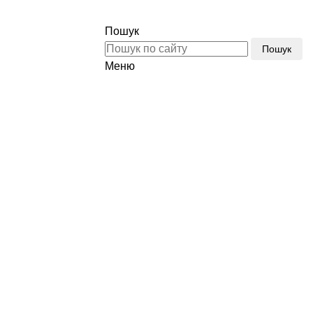
Тел.:
(096) 510-77-77
Пошук
Пошук
Меню