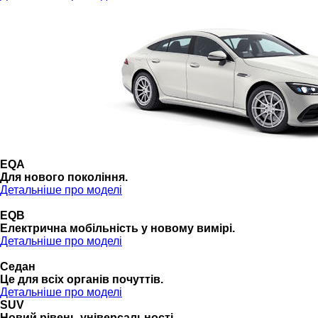
EQA
Для нового покоління.
Детальніше про моделі
EQB
Електрична мобільність у новому вимірі.
Детальніше про моделі
Седан
Це для всіх органів почуттів.
Детальніше про моделі
SUV
Новий рівень універсальності.