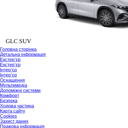
GLC SUV
Головна сторінка
Детальна інформація
Екстер’єр
Екстер’єр
Інтер’єр
Інтер’єр
Оснащення
Мультимедіа
Допоміжні системи
Комфорт
Безпека
Ходова частина
Карта сайту
Cookies
Захист даних
Правова інформація