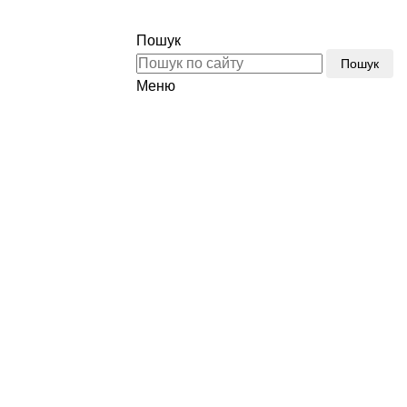
Тел.:
(096) 510-77-77
Пошук
Пошук
Меню