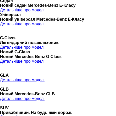
Седан
Новий седан Mercedes-Benz Е-Класу
Детальніше про моделі
Універсал
Новий універсал Mercedes-Benz E-Класу
Детальніше про моделі
G-Class
Легендарний позашляховик.
Детальніше про моделі
Новий G-Class
Новий Mercedes-Benz G-Class
Детальніше про моделі
GLA
Детальніше про моделі
GLB
Новий Mercedes-Benz GLB
Детальніше про моделі
SUV
Привабливий. На будь-якій дорозі.