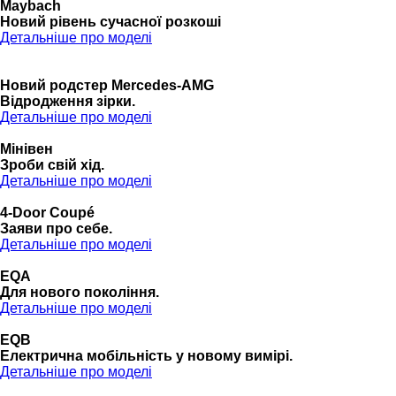
Maybach
Новий рівень сучасної розкоші
Детальніше про моделі
Новий родстер Mercedes-AMG
Відродження зірки.
Детальніше про моделі
Мінівен
Зроби свій хід.
Детальніше про моделі
4-Door Coupé
Заяви про себе.
Детальніше про моделі
EQA
Для нового покоління.
Детальніше про моделі
EQB
Електрична мобільність у новому вимірі.
Детальніше про моделі