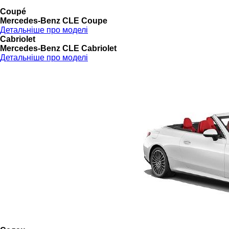
Coupé
Mercedes-Benz CLE Coupe
Детальніше про моделі
Cabriolet
Mercedes-Benz CLE Cabriolet
Детальніше про моделі