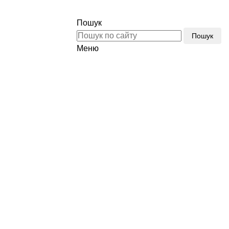
Тел.:
(096) 510-77-77
Пошук
Пошук
Меню